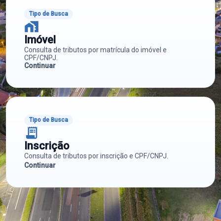
Tipo de Busca
home_work
Imóvel
Consulta de tributos por matrícula do imóvel e
CPF/CNPJ.
Continuar
Tipo de Busca
receipt_long
Inscrição
Consulta de tributos por inscrição e CPF/CNPJ.
Continuar