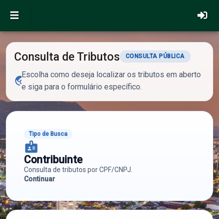
Consulta de Tributos
CONSULTA PÚBLICA
Escolha como deseja localizar os tributos em aberto
travel_explore
e siga para o formulário específico.
Tipo de Busca
badge
Contribuinte
Consulta de tributos por CPF/CNPJ.
Continuar